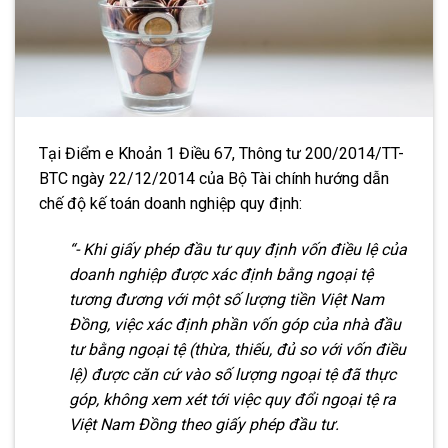
Tại Điểm e Khoản 1 Điều 67, Thông tư 200/2014/TT-
BTC ngày 22/12/2014 của Bộ Tài chính hướng dẫn
chế độ kế toán doanh nghiệp quy định:
“- Khi giấy phép đầu tư quy định vốn điều lệ của
doanh nghiệp được xác định bằng ngoại tệ
tương đương với một số lượng tiền Việt Nam
Đồng, việc xác định phần vốn góp của nhà đầu
tư bằng ngoại tệ (thừa, thiếu, đủ so với vốn điều
lệ) được căn cứ vào số lượng ngoại tệ đã thực
góp, không xem xét tới việc quy đổi ngoại tệ ra
Việt Nam Đồng theo giấy phép đầu tư.