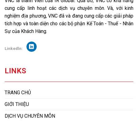
VNC là thành viên của IR Global. Qua đó, VNC có khả năng
cung cấp linh hoạt các dịch vụ chuyên môn. Và, với kinh
nghiệm địa phương, VNC đã và đang cung cấp các giải pháp
tích hợp và toàn diện cho các bộ phận Kế Toán - Thuế - Nhân
Sự của Khách Hàng.
Linkedln:
LINKS
TRANG CHỦ
GIỚI THIỆU
DỊCH VỤ CHUYÊN MÔN