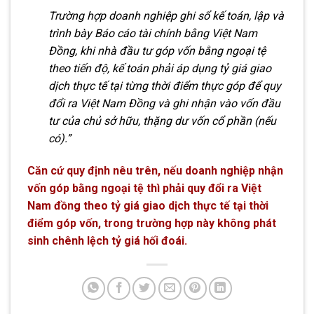
Trường hợp doanh nghiệp ghi sổ kế toán, lập và
trình bày Báo cáo tài chính bằng Việt Nam
Đồng, khi nhà đầu tư góp vốn bằng ngoại tệ
theo tiến độ, kế toán phải áp dụng tỷ giá giao
dịch thực tế tại từng thời điểm thực góp để quy
đổi ra Việt Nam Đồng và ghi nhận vào vốn đầu
tư của chủ sở hữu, thặng dư vốn cổ phần (nếu
có).”
Căn cứ quy định nêu trên, nếu doanh nghiệp nhận
vốn góp bằng ngoại tệ thì phải quy đổi ra Việt
Nam đồng theo tỷ giá giao dịch thực tế tại thời
điểm góp vốn, trong trường hợp này không phát
sinh chênh lệch tỷ giá hối đoái.