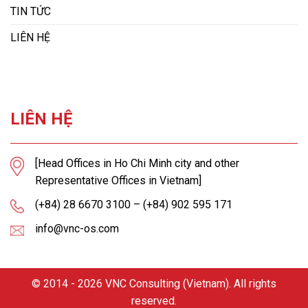
TIN TỨC
LIÊN HỆ
LIÊN HỆ
[Head Offices in Ho Chi Minh city and other
Representative Offices in Vietnam]
(+84) 28 6670 3100 – (+84) 902 595 171
info@vnc-os.com
© 2014 - 2026 VNC Consulting (Vietnam). All rights
reserved.