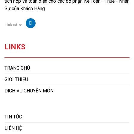
tích hợp và toàn diện cho các bộ phận Kế Toán - Thuế - Nhân
Sự của Khách Hàng.
Linkedln:
LINKS
TRANG CHỦ
GIỚI THIỆU
DỊCH VỤ CHUYÊN MÔN
TIN TỨC
LIÊN HỆ