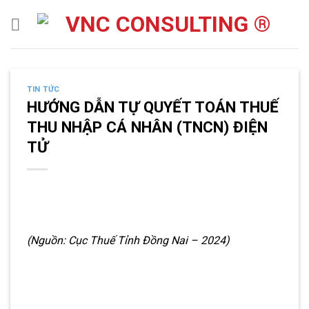
Skip
to
content
TIN TỨC
HƯỚNG DẪN TỰ QUYẾT TOÁN THUẾ
THU NHẬP CÁ NHÂN (TNCN) ĐIỆN
TỬ
(Nguồn: Cục Thuế Tỉnh Đồng Nai – 2024)