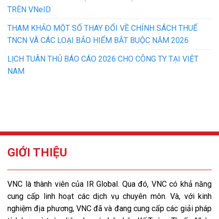
TRÊN VNeID
THAM KHẢO MỘT SỐ THAY ĐỔI VỀ CHÍNH SÁCH THUẾ
TNCN VÀ CÁC LOẠI BẢO HIỂM BẮT BUỘC NĂM 2026
LỊCH TUÂN THỦ BÁO CÁO 2026 CHO CÔNG TY TẠI VIỆT
NAM
GIỚI THIỆU
VNC là thành viên của IR Global. Qua đó, VNC có khả năng
cung cấp linh hoạt các dịch vụ chuyên môn. Và, với kinh
nghiệm địa phương, VNC đã và đang cung cấp các giải pháp