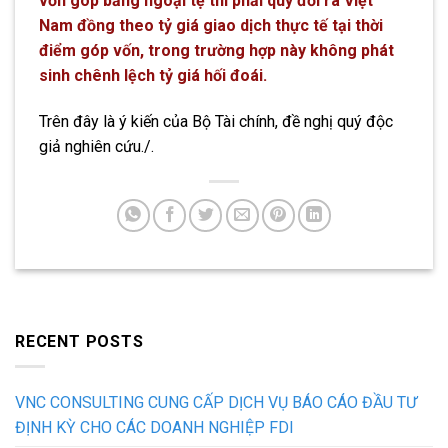
vốn góp bằng ngoại tệ thì phải quy đổi ra Việt
Nam đồng theo tỷ giá giao dịch thực tế tại thời
điểm góp vốn, trong trường hợp này không phát
sinh chênh lệch tỷ giá hối đoái.
Trên đây là ý kiến của Bộ Tài chính, đề nghị quý độc
giả nghiên cứu./.
RECENT POSTS
VNC CONSULTING CUNG CẤP DỊCH VỤ BÁO CÁO ĐẦU TƯ
ĐỊNH KỲ CHO CÁC DOANH NGHIỆP FDI