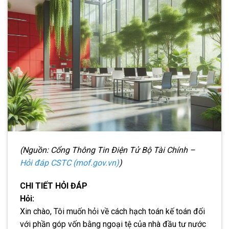
(Nguồn: Cổng Thông Tin Điện Tử Bộ Tài Chính –
Hỏi đáp CSTC (mof.gov.vn)
)
CHI TIẾT HỎI ĐÁP
Hỏi:
Xin chào, Tôi muốn hỏi về cách hạch toán kế toán đối
với phần góp vốn bằng ngoại tệ của nhà đầu tư nước