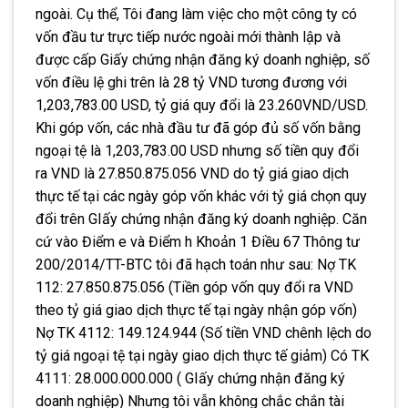
ngoài. Cụ thể, Tôi đang làm việc cho một công ty có
vốn đầu tư trực tiếp nước ngoài mới thành lập và
được cấp Giấy chứng nhận đăng ký doanh nghiệp, số
vốn điều lệ ghi trên là 28 tỷ VND tương đương với
1,203,783.00 USD, tỷ giá quy đổi là 23.260VND/USD.
Khi góp vốn, các nhà đầu tư đã góp đủ số vốn bằng
ngoại tệ là 1,203,783.00 USD nhưng số tiền quy đổi
ra VND là 27.850.875.056 VND do tỷ giá giao dịch
thực tế tại các ngày góp vốn khác với tỷ giá chọn quy
đổi trên GIấy chứng nhận đăng ký doanh nghiệp. Căn
cứ vào Điểm e và Điểm h Khoản 1 Điều 67 Thông tư
200/2014/TT-BTC tôi đã hạch toán như sau: Nợ TK
112: 27.850.875.056 (Tiền góp vốn quy đổi ra VND
theo tỷ giá giao dịch thực tế tại ngày nhận góp vốn)
Nợ TK 4112: 149.124.944 (Số tiền VND chênh lệch do
tỷ giá ngoại tệ tại ngày giao dịch thực tế giảm) Có TK
4111: 28.000.000.000 ( GIấy chứng nhận đăng ký
doanh nghiệp) Nhưng tôi vẫn không chắc chắn tài