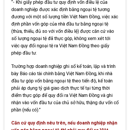
“- Khi giấy phép đầu tư quy định vốn điều lệ của
doanh nghiệp được xác định bằng ngoại tệ tương
đương với một số lượng tiền Việt Nam Đồng, việc xác
định phần vốn góp của nhà đầu tư bằng ngoại tệ
(thừa, thiếu, đủ so với vốn điều lệ) được căn cứ vào
số lượng ngoại tệ đã thực góp, không xem xét tới
việc quy đổi ngoại tệ ra Việt Nam Đồng theo giấy
phép đầu tư.
Trường hợp doanh nghiệp ghi sổ kế toán, lập và trình
bày Báo cáo tài chính bằng Việt Nam Đồng, khi nhà
đầu tư góp vốn bằng ngoại tệ theo tiến độ, kế toán
phải áp dụng tỷ giá giao dịch thực tế tại từng thời
điểm thực góp để quy đổi ra Việt Nam Đồng và ghi
nhận vào vốn đầu tư của chủ sở hữu, thặng dư vốn cổ
phần (nếu có).”
Căn cứ quy định nêu trên, nếu doanh nghiệp nhận