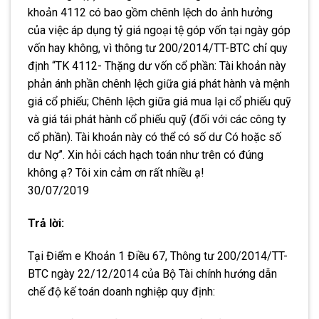
khoản 4112 có bao gồm chênh lệch do ảnh hưởng
của việc áp dụng tỷ giá ngoại tệ góp vốn tại ngày góp
vốn hay không, vì thông tư 200/2014/TT-BTC chỉ quy
định “TK 4112- Thặng dư vốn cổ phần: Tài khoản này
phản ánh phần chênh lệch giữa giá phát hành và mệnh
giá cổ phiếu; Chênh lệch giữa giá mua lại cổ phiếu quỹ
và giá tái phát hành cổ phiếu quỹ (đối với các công ty
cổ phần). Tài khoản này có thể có số dư Có hoặc số
dư Nợ”. Xin hỏi cách hạch toán như trên có đúng
không ạ? Tôi xin cảm ơn rất nhiều ạ!
30/07/2019
Trả lời:
Tại Điểm e Khoản 1 Điều 67, Thông tư 200/2014/TT-
BTC ngày 22/12/2014 của Bộ Tài chính hướng dẫn
chế độ kế toán doanh nghiệp quy định: