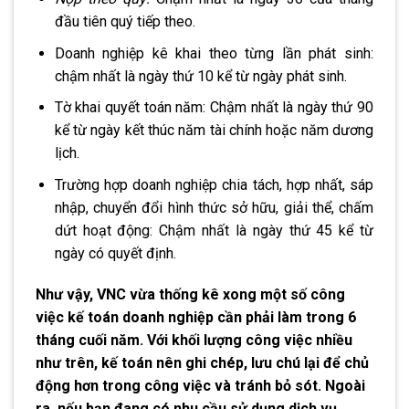
đầu tiên quý tiếp theo.
Doanh nghiệp kê khai theo từng lần phát sinh:
chậm nhất là ngày thứ 10 kể từ ngày phát sinh.
Tờ khai quyết toán năm: Chậm nhất là ngày thứ 90
kể từ ngày kết thúc năm tài chính hoặc năm dương
lịch.
Trường hợp doanh nghiệp chia tách, hợp nhất, sáp
nhập, chuyển đổi hình thức sở hữu, giải thể, chấm
dứt hoạt động: Chậm nhất là ngày thứ 45 kể từ
ngày có quyết định.
Như vậy, VNC vừa thống kê xong m
ộ
t s
ố
công
việc kế toán doanh nghiệp cần phải làm trong 6
tháng cuối năm. Với khối l
ượng công việc
nhiều
như trên
, kế toán nên ghi chép,
lưu chú lại để chủ
động hơn trong công việc và tránh
bỏ sót. Ngoài
ra, nếu bạn đang có nhu cầu sử dụng dịch vụ