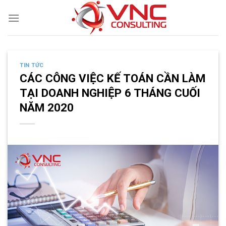
Skip
to
content
TIN TỨC
CÁC CÔNG VIỆC KẾ TOÁN CẦN LÀM
TẠI DOANH NGHIỆP 6 THÁNG CUỐI
NĂM 2020