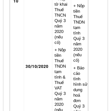
10
tờ khai
+ Nộp
Thuế
tiền
TNCN
Thuế
Quý 3
TNDN
năm
tạm
2020
tính
(nếu
Quý 3
có)
năm
2020
+ Nộp
(nếu
tiền
có)
Thuế
30/10/2020
TNDN
+ Báo
tạm
cáo
tính &
tình
Thuế
hình sử
VAT
dụng
Quý 3
hoá
năm
đơn
2020
Quý 3
(nếu