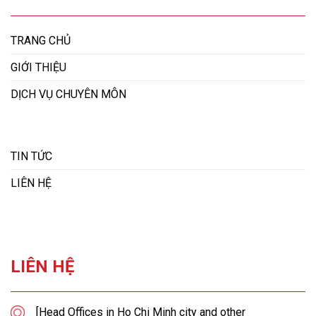
TRANG CHỦ
GIỚI THIỆU
DỊCH VỤ CHUYÊN MÔN
TIN TỨC
LIÊN HỆ
LIÊN HỆ
[Head Offices in Ho Chi Minh city and other