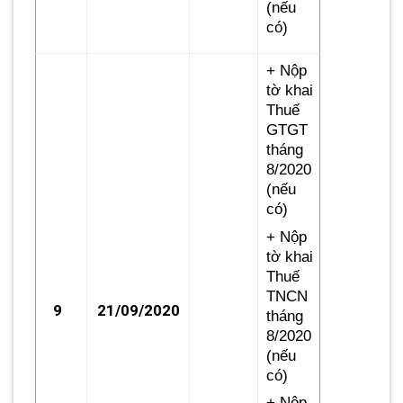
(nếu
có)
+ Nộp
tờ khai
Thuế
GTGT
tháng
8/2020
(nếu
có)
+ Nộp
tờ khai
Thuế
TNCN
9
21/09/2020
tháng
8/2020
(nếu
có)
+ Nộp