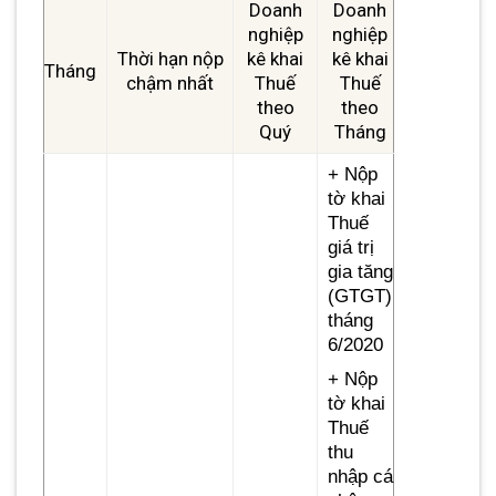
Doanh
Doanh
nghiệp
nghiệp
Thời hạn nộp
kê khai
kê khai
Tháng
chậm nhất
Thuế
Thuế
theo
theo
Quý
Tháng
+ Nộp
tờ khai
Thuế
giá trị
gia tăng
(GTGT)
tháng
6/2020
+ Nộp
tờ khai
Thuế
thu
nhập cá