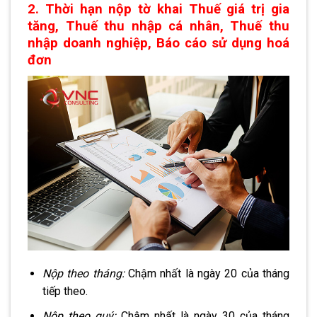
2. Thời hạn nộp tờ khai Thuế giá trị gia
tăng, Thuế thu nhập cá nhân, Thuế thu
nhập doanh nghiệp, Báo cáo sử dụng hoá
đơn
Nộp theo tháng:
Chậm nhất là ngày 20 của tháng
tiếp theo.
Nộp theo quý:
Chậm nhất là ngày 30 của tháng