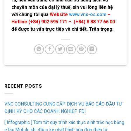
chuyên môn của đại lý thuế
, xin vui lòng liên hệ
với chúng tôi qua
Website
www.vnc-os.com
–
Hotline (+84) 902 595 171 – (+84) 8 88 77 66 00
để được tư vấn trực tiếp và chi tiết. Trân trọng.
RECENT POSTS
VNC CONSULTING CUNG CẤP DỊCH VỤ BÁO CÁO ĐẦU TƯ
ĐỊNH KỲ CHO CÁC DOANH NGHIỆP FDI
[ Infographic ] Tóm tắt quy trình xác thực sinh trắc học bằng
eTax Mobile khi đăng ký phát hành hóa đơn điện tử