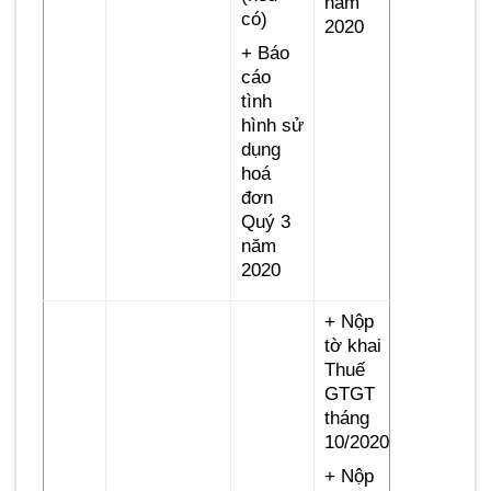
năm
có)
2020
+ Báo
cáo
tình
hình sử
dụng
hoá
đơn
Quý 3
năm
2020
+ Nộp
tờ khai
Thuế
GTGT
tháng
10/2020
+ Nộp