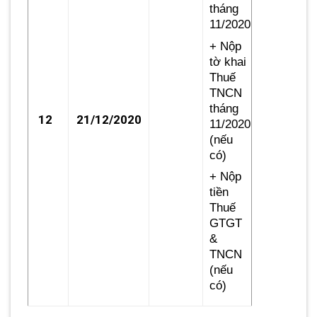
tháng
11/2020
+ Nộp
tờ khai
Thuế
TNCN
tháng
12
21/12/2020
11/2020
(nếu
có)
+ Nộp
tiền
Thuế
GTGT
&
TNCN
(nếu
có)