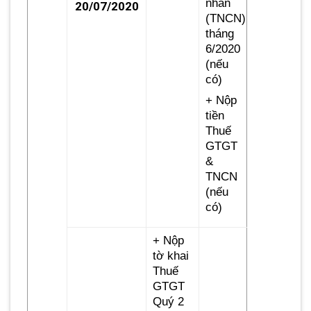
nhân
20/07/2020
(TNCN)
tháng
6/2020
(nếu
có)
+ Nộp
tiền
Thuế
GTGT
&
TNCN
(nếu
có)
+ Nộp
tờ khai
Thuế
GTGT
Quý 2