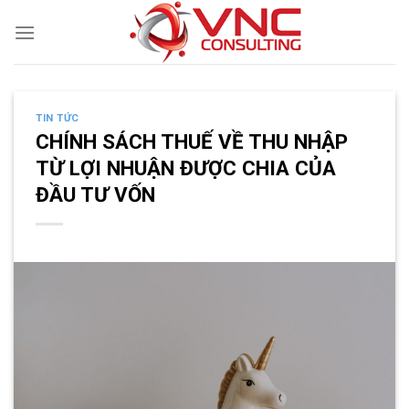
Skip
to
content
TIN TỨC
CHÍNH SÁCH THUẾ VỀ THU NHẬP
TỪ LỢI NHUẬN ĐƯỢC CHIA CỦA
ĐẦU TƯ VỐN