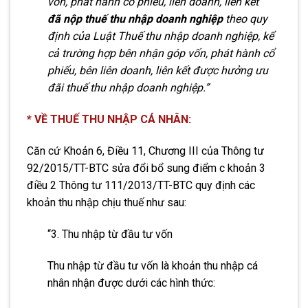
vốn, phát hành cổ phiếu, liên doanh, liên kết
đã nộp thuế thu nhập doanh nghiệp
theo quy
định của Luật Thuế thu nhập doanh nghiệp, kể
cả trường hợp bên nhận góp vốn, phát hành cổ
phiếu, bên liên doanh, liên kết được hưởng ưu
đãi thuế thu nhập doanh nghiệp.”
* VỀ THUẾ THU NHẬP CÁ NHÂN:
Căn cứ Khoản 6, Điều 11, Chương III của Thông tư
92/2015/TT-BTC sửa đổi bổ sung điểm c khoản 3
điều 2 Thông tư 111/2013/TT-BTC quy định các
khoản thu nhập chịu thuế như sau:
“3. Thu nhập từ đầu tư vốn
Thu nhập từ đầu tư vốn là khoản thu nhập cá
nhân nhận được dưới các hình thức: