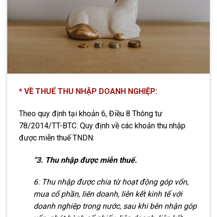
* VỀ THUẾ THU NHẬP DOANH NGHIỆP:
Theo quy định tại khoản 6, Điều 8 Thông tư
78/2014/TT-BTC. Quy định về các khoản thu nhập
được miễn thuế TNDN:
“3. Thu nhập được miễn thuế.
6. Thu nhập được chia từ hoạt động góp vốn,
mua cổ phần, liên doanh, liên kết kinh tế với
doanh nghiệp trong nước, sau khi bên nhận góp