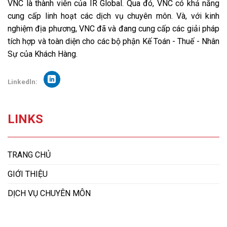
VNC là thành viên của IR Global. Qua đó, VNC có khả năng
cung cấp linh hoạt các dịch vụ chuyên môn. Và, với kinh
nghiệm địa phương, VNC đã và đang cung cấp các giải pháp
tích hợp và toàn diện cho các bộ phận Kế Toán - Thuế - Nhân
Sự của Khách Hàng.
Linkedln:
LINKS
TRANG CHỦ
GIỚI THIỆU
DỊCH VỤ CHUYÊN MÔN