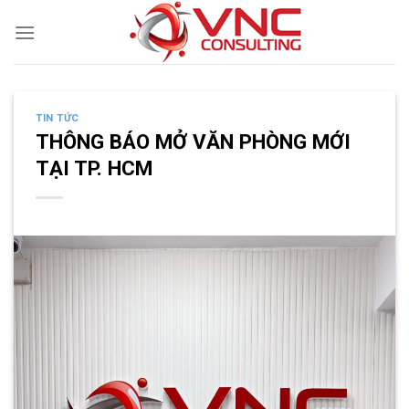
Skip
to
content
TIN TỨC
THÔNG BÁO MỞ VĂN PHÒNG MỚI
TẠI TP. HCM