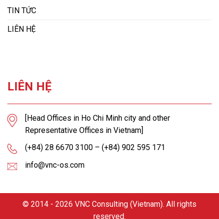
TIN TỨC
LIÊN HỆ
LIÊN HỆ
[Head Offices in Ho Chi Minh city and other
Representative Offices in Vietnam]
(+84) 28 6670 3100 – (+84) 902 595 171
info@vnc-os.com
© 2014 - 2026 VNC Consulting (Vietnam). All rights
reserved.