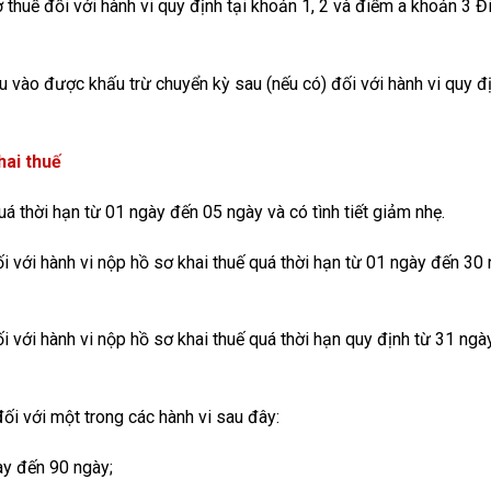
ơ thuế đối với hành vi quy định tại khoản 1, 2 và điểm a khoản 3 Đ
đầu vào được khấu trừ chuyển kỳ sau (nếu có) đối với hành vi quy đị
hai thuế
uá thời hạn từ 01 ngày đến 05 ngày và có tình tiết giảm nhẹ.
 với hành vi nộp hồ sơ khai thuế quá thời hạn từ 01 ngày đến 30 
 với hành vi nộp hồ sơ khai thuế quá thời hạn quy định từ 31 ngà
ối với một trong các hành vi sau đây:
ày đến 90 ngày;