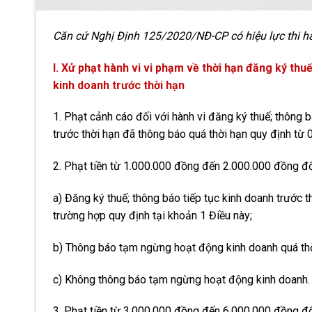
Căn cứ Nghị Định 125/2020/NĐ-CP có hiệu lực thi h
I. Xử phạt hành vi vi phạm về thời hạn đăng ký th
kinh doanh trước thời hạn
1. Phạt cảnh cáo đối với hành vi đăng ký thuế; thông
trước thời hạn đã thông báo quá thời hạn quy định từ 0
2. Phạt tiền từ 1.000.000 đồng đến 2.000.000 đồng đố
a) Đăng ký thuế; thông báo tiếp tục kinh doanh trước 
trường hợp quy định tại khoản 1 Điều này;
b) Thông báo tạm ngừng hoạt động kinh doanh quá thời
c) Không thông báo tạm ngừng hoạt động kinh doanh.
3. Phạt tiền từ 3.000.000 đồng đến 6.000.000 đồng đối