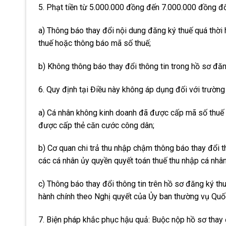
5. Phạt tiền từ 5.000.000 đồng đến 7.000.000 đồng đố
a) Thông báo thay đổi nội dung đăng ký thuế quá thời
thuế hoặc thông báo mã số thuế;
b) Không thông báo thay đổi thông tin trong hồ sơ đăn
6. Quy định tại Điều này không áp dụng đối với trường
a) Cá nhân không kinh doanh đã được cấp mã số thuế 
được cấp thẻ căn cước công dân;
b) Cơ quan chi trả thu nhập chậm thông báo thay đổi t
các cá nhân ủy quyền quyết toán thuế thu nhập cá nhâ
c) Thông báo thay đổi thông tin trên hồ sơ đăng ký thu
hành chính theo Nghị quyết của Ủy ban thường vụ Quố
7. Biện pháp khắc phục hậu quả: Buộc nộp hồ sơ thay đ