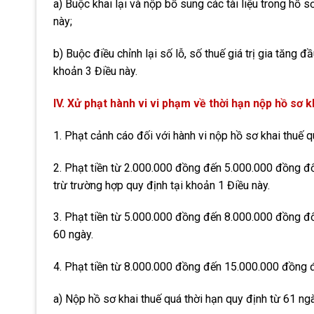
a) Buộc khai lại và nộp bổ sung các tài liệu trong hồ s
này;
b) Buộc điều chỉnh lại số lỗ, số thuế giá trị gia tăng 
khoản 3 Điều này.
IV. Xử phạt hành vi vi phạm về thời hạn nộp hồ sơ k
1. Phạt cảnh cáo đối với hành vi nộp hồ sơ khai thuế q
2. Phạt tiền từ 2.000.000 đồng đến 5.000.000 đồng đối
trừ trường hợp quy định tại khoản 1 Điều này.
3. Phạt tiền từ 5.000.000 đồng đến 8.000.000 đồng đối
60 ngày.
4. Phạt tiền từ 8.000.000 đồng đến 15.000.000 đồng đ
a) Nộp hồ sơ khai thuế quá thời hạn quy định từ 61 ng