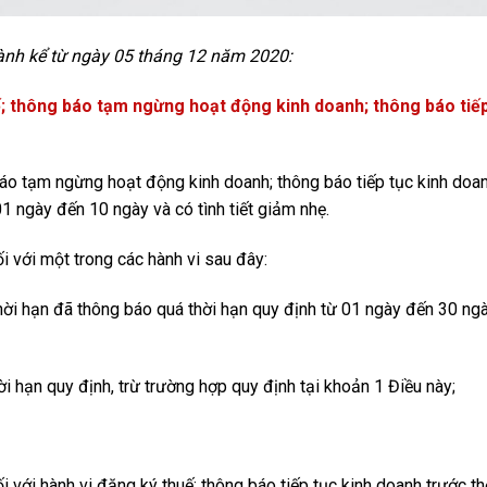
ành kể từ ngày 05 tháng 12 năm 2020:
uế; thông báo tạm ngừng hoạt động kinh doanh; thông báo tiế
 báo tạm ngừng hoạt động kinh doanh; thông báo tiếp tục kinh doa
1 ngày đến 10 ngày và có tình tiết giảm nhẹ.
i với một trong các hành vi sau đây:
thời hạn đã thông báo quá thời hạn quy định từ 01 ngày đến 30 ngà
 hạn quy định, trừ trường hợp quy định tại khoản 1 Điều này;
 với hành vi đăng ký thuế; thông báo tiếp tục kinh doanh trước th