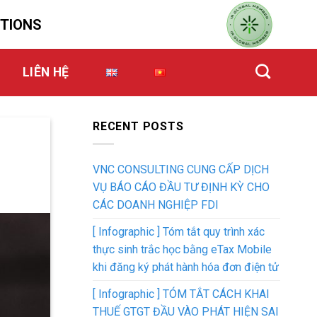
UTIONS
LIÊN HỆ
RECENT POSTS
VNC CONSULTING CUNG CẤP DỊCH
VỤ BÁO CÁO ĐẦU TƯ ĐỊNH KỲ CHO
CÁC DOANH NGHIỆP FDI
[ Infographic ] Tóm tắt quy trình xác
thực sinh trắc học bằng eTax Mobile
khi đăng ký phát hành hóa đơn điện tử
[ Infographic ] TÓM TẮT CÁCH KHAI
THUẾ GTGT ĐẦU VÀO PHÁT HIỆN SAI