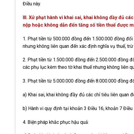
Điều này.
III. Xử phạt hành vi khai sai, khai không đầy đủ cá
nộp hoặc không dẫn đến tăng số tiền thuế được m
1. Phạt tiền từ 500.000 đồng đến 1.500.000 đồng đối v
nhưng không liên quan đến xác định nghĩa vụ thuế, trừ 
2. Phạt tiền từ 1.500.000 đồng đến 2.500.000 đồng đối 
các phụ lục kèm theo tờ khai thuế nhưng không liên qu
3. Phạt tiền từ 5.000.000 đồng đến 8.000.000 đồng đố
a) Khai sai, khai không đầy đủ các chỉ tiêu liên quan đ
b) Hành vi quy định tại khoản 3 Điều 16; khoản 7 Điều 
4. Biện pháp khắc phục hậu quả: