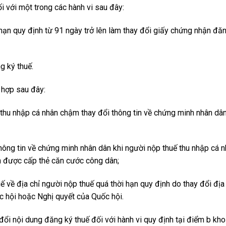
i với một trong các hành vi sau đây:
 hạn quy định từ 91 ngày trở lên làm thay đổi giấy chứng nhận đă
g ký thuế.
 hợp sau đây:
thu nhập cá nhân chậm thay đổi thông tin về chứng minh nhân dân
hông tin về chứng minh nhân dân khi người nộp thuế thu nhập cá n
n được cấp thẻ căn cước công dân;
ế về địa chỉ người nộp thuế quá thời hạn quy định do thay đổi địa 
c hội hoặc Nghị quyết của Quốc hội.
ổi nội dung đăng ký thuế đối với hành vi quy định tại điểm b kh