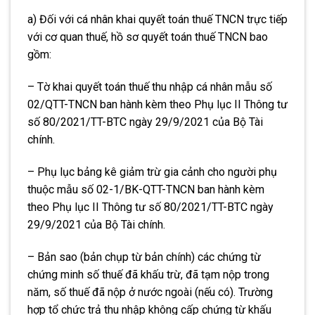
a) Đối với cá nhân khai quyết toán thuế TNCN trực tiếp
với cơ quan thuế, hồ sơ quyết toán thuế TNCN bao
gồm:
– Tờ khai quyết toán thuế thu nhập cá nhân
mẫu số
02/QTT-TNCN ban hành kèm theo Phụ lục II Thông tư
số 80/2021/TT-BTC ngày 29/9/2021 của Bộ Tài
chính.
– Phụ lục bảng kê giảm trừ gia cảnh cho người phụ
thuộc
mẫu số 02-1/BK-QTT-TNCN ban hành kèm
theo Phụ lục II Thông tư số 80/2021/TT-BTC ngày
29/9/2021 của Bộ Tài chính.
– Bản sao (bản chụp từ b
ả
n chính) các chứng từ
chứng minh số thuế đã khấu trừ, đã tạm nộp trong
năm, số thuế đã nộp ở nước ngoài (n
ế
u c
ó
). Trường
hợp tổ chức trả thu nhập không cấp chứng từ khấu