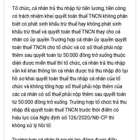
Tổ chức, cá nhân trả thu nhập từ tiền lương, tiền công
có trách nhiệm khai quyết toán thuế TNCN không phân
biệt có phát sinh khấu trừ thuế hay không phát sinh
khấu trừ thuế và quyết toán thuế TNCN thay cho cá
nhân có ủy quyền Trường hợp cá nhân ủy quyền quyết
toán thuế TNCN cho tổ chức và có số thuế phải nộp
thêm sau quyết toán từ 50.000 đồng trở xuống thuộc
diện được miễn thuế thì tổ chức, cá nhân trả thu nhập
vẫn kê khai thông tin cá nhân được trả thu nhập đó tại
hồ sơ khai quyết toán thuế thu nhập cá nhân của tổ
chức và không tổng hợp số thuế phải nộp thêm của
các cá nhân có số thuế phải nộp thêm sau quyết toán
từ 50.000 đồng trở xuống. Trường hợp tổ chức trả thu
nhập đã quyết toán thuế TNCN trước thời điểm có
hiệu lực của Nghị định số 126/2020/NĐ-CP thì
không xử lý hồi tố.
Trường hợp cá nhân là người lao động được điều