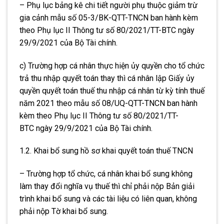
– Phụ lục bảng kê chi tiết người phụ thuộc giảm trừ
gia cảnh
mẫu số 05-3/BK-QTT-TNCN ban hành kèm
theo Phụ lục II Thông tư số 80/2021/TT-BTC ngày
29/9/2021 của Bộ Tài chính.
c) Trường hợp cá nhân thực hiện ủy quyền cho tổ chức
trả thu nhập quyết toán thay thì cá nhân lập Giấy ủy
quyền quyết toán thuế thu nhập cá nhân từ kỳ tính thuế
năm 2021 theo
mẫu số 08/UQ-QTT-TNCN ban hành
kèm theo Phụ lục II Thông tư số 80/2021/TT-
BTC ngày 29/9/2021 của Bộ Tài chính
.
1.2. Khai bổ sung hồ sơ khai quyết toán thuế TNCN
– Trường hợp tổ chức, cá nhân khai bổ sung không
làm thay đổi nghĩa vụ thuế thì chỉ phải nộp Bản giải
trình khai bổ sung và các tài liệu có liên quan, không
phải nộp Tờ khai bổ sung.