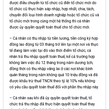
được điều chuyển từ tổ chức cũ đến tổ chức mới do
tổ chức cũ thực hiện sáp nhập, hợp nhất, chia, tách,
chuyển đổi loại hình doanh nghiệp hoặc tổ chức cũ và
tổ chức mới trong cùng một hệ thống thì cá nhân
được ủy quyền quyết toán thuế cho tổ chức mới.
– Cá nhân có thu nhập từ tiền lương, tiền công ký hợp
đồng lao động từ 03 tháng trở lên tại một nơi và thực
tế đang làm việc tại đó vào thời điểm tổ chức, cá
nhân trả thu nhập quyết toán thuế, kể cả trường hợp
không làm việc
đủ
12 tháng trong năm dương lịch;
đồng thời có thu nhập vãng lai ở các nơi khác bình
quân tháng trong năm không quá 10 triệu đồng và đã
được khấu trừ thuế TNCN theo tỷ lệ 10% nếu không
có yêu cầu quyết toán thuế đối với phần thu nhập này.
– Cá nhân sau khi đã ủy quyền quyết toán thuế, tổ
chức trả thu nhập đã thực hiện quyết toán thuế thay