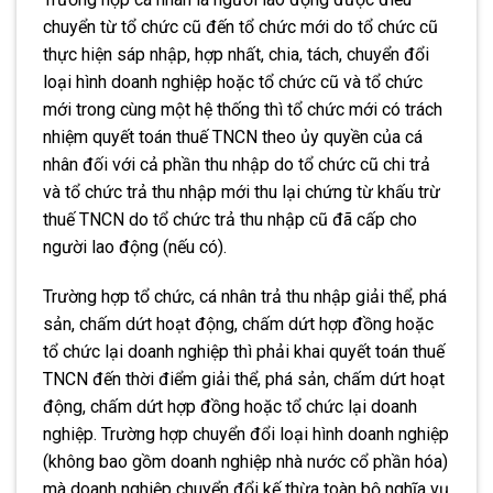
chuyển từ tổ chức cũ đến tổ chức mới do tổ chức cũ
thực hiện sáp nhập, hợp nhất, chia, tách, chuyển đổi
loại hình doanh nghiệp hoặc tổ chức cũ và tổ chức
mới trong cùng một hệ thống thì tổ chức mới có trách
nhiệm quyết toán thuế TNCN theo ủy quyền của cá
nhân đối với cả phần thu nhập do tổ chức cũ chi trả
và tổ chức trả thu nhập mới thu lại chứng từ khấu trừ
thuế TNCN do tổ chức trả thu nhập cũ đã cấp cho
người lao động (nếu có).
Trường hợp tổ chức, cá nhân trả thu nhập giải thể, phá
sản, chấm dứt hoạt động, chấm dứt hợp đồng hoặc
tổ chức lại doanh nghiệp thì phải khai quyết toán thuế
TNCN đến thời điểm giải thể, phá sản, chấm dứt hoạt
động, chấm dứt hợp đồng hoặc tổ chức lại doanh
nghiệp. Trường hợp chuyển đổi loại hình doanh nghiệp
(không bao gồm doanh nghiệp nhà nước cổ phần hóa)
mà doanh nghiệp chuyển đổi kế thừa toàn bộ nghĩa vụ