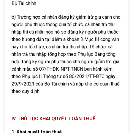
Bộ Tài chính.
b) Trường hợp cá nhân đăng ký giảm trừ gia cảnh cho
người phụ thuộc thông qua tổ chức, cá nhân trả thu
nhập thì cá nhân nộp hồ sơ đăng ký người phụ thuộc
theo hướng dẫn tại điểm a khoản 3 Mục III công văn
này cho tổ chức, cá nhân trả thu nhập. Tổ chức, cá
nhân trả thu nhập tổng hợp theo Phụ lục Bảng tổng
hợp đăng ký người phụ thuộc cho người giảm trừ gia
cảnh
mẫu số 07/THĐK-NPT-TNCN ban hành kèm
theo Phụ lục II Thông tư số 80/2021/TT-BTC ngày
29/9/2021 của Bộ Tài chính và nộp cho cơ quan thuế
theo quy định.
IV. THỦ TỤC KHAI QUYẾT TOÁN THUẾ
1. Khai quyết toán thuế