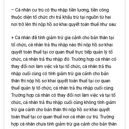
– Cá nhân cư trú có thu nhập tiền lương, tiền công
thuộc diện tổ chức chi trả khấu trừ tại nguồn từ hai
nơi trở lên thì nộp hồ sơ khai quyết toán thuế như sau:
+ Cá nhân đã tính giảm trừ gia cảnh cho bản thân tại
tổ chức, cá nhân trả thu nhập nào thì nộp hồ sơ khai
quyết toán thuế tại cơ quan thuế trực tiếp quản lý tổ
chức, cá nhân trả thu nhập đó. Trường hợp cá nhân có
thay đổi nơi làm việc và tại tổ chức, cá nhân trả thu
nhập cuối cùng có tính giảm trừ gia cảnh cho bản
thân thì nộp hồ sơ khai quyết toán thuế tại cơ quan
thuế quản lý tổ chức, cá nhân trả thu nhập cuối cùng.
Trường hợp cá nhân có thay đổi nơi làm việc và tại tổ
chức, cá nhân trả thu nhập cuối cùng không tính giảm
trừ gia cảnh cho bản thân thì nộp hồ sơ khai quyết
toán thuế tại cơ quan thuế nơi cá nhân cư trú. Trường
hợp cá nhân chưa tính giảm trừ gia cảnh cho bản thân