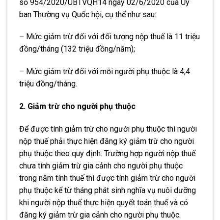
số 954/2020/UBTVQH14 ngày 02/6/2020 của Ủy
ban Thường vụ Quốc hội, cụ th
ể
như sau:
– Mức giảm trừ đối với đối tượng nộp thuế là 11 triệu
đồng/tháng (132 triệu đồng/năm);
– Mức giảm trừ đối với mỗi người phụ thuộc là 4,4
triệu đồng/tháng.
2. Giảm trừ cho người phụ thuộc
Để được tính giảm trừ cho người phụ thuộc thì người
nộp thuế phải thực hiện đăng ký giảm trừ cho người
phụ thuộc theo quy định. Trường hợp người nộp thuế
chưa tính giảm trừ gia cảnh cho người phụ thuộc
trong năm tính thuế thì được tính giảm trừ cho người
phụ thuộc kể từ tháng phát sinh nghĩa vụ nuôi dưỡng
khi người nộp thuế thực hiện quyết toán thuế và có
đăng ký giảm trừ gia cảnh cho người phụ thuộc.