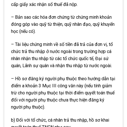
cấp giấy xác nhận số thuế đã nộp.
– Bản sao các hóa đơn chứng từ chứng minh khoản
đóng góp vào quỹ từ thiện, quỹ nhân đạo, quỹ khuyến
học (nếu có).
– Tài liệu chứng minh về số tiền đã trả của đơn vị, tổ
chức trả thu nhập ở nước ngoài trong trường hợp cá
nhân nhận thu nhập từ các tổ chức quốc tế, Đại sứ
quán
,
Lãnh sự quán và nhận thu nhập từ nước ngoài.
– Hồ sơ đăng ký người phụ thuộc theo hướng dẫn tại
điểm a khoản 3 Mục III công văn này (nếu tính giảm
trừ cho người phụ thuộc tại thời điểm quyết toán thuế
đối với người phụ thuộc chưa thực hiện đăng ký
người phụ thuộc).
b) Đối với tổ chức, cá nhân trả thu nhập, hồ sơ khai