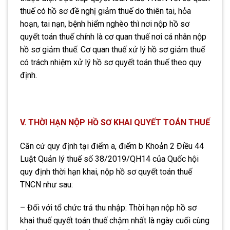
thuế có hồ sơ đề nghị giảm thuế do thiên tai, hỏa
hoạn, tai nạn, bệnh hiểm nghèo thì nơi nộp hồ sơ
quyết toán thuế chính là cơ quan thuế nơi cá nhân nộp
hồ sơ giảm thuế. Cơ quan thuế xử lý hồ sơ giảm thuế
có trách nhiệm xử lý hồ sơ quyết toán thuế theo quy
định.
V. THỜI HẠN NỘP HỒ SƠ KHAI QUYẾT TOÁN THUẾ
Căn cứ quy định tại điểm a, điểm b Khoản 2 Điều 44
Luật Quản lý thuế số 38/2019/QH14 của Quốc hội
quy định thời hạn khai, nộp hồ sơ quyết toán thuế
TNCN như sau:
– Đối với tổ chức trả thu nhập: Thời hạn nộp hồ sơ
khai thuế quyết toán thuế chậm nhất là ngày cuối cùng