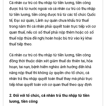
Cá nhân cư trú có thu nhập từ tiền lương, tiền công
được trả từ nước ngoài và cá nhân cư trú có thu nhập
từ tiền lương, tiền công được trả từ các tổ chức Quốc
tế, Đại sứ quán, Lãnh sự quán chưa khấu trừ thuế
trong năm thì cá nhân phải quyết toán trực tiếp với cơ
quan thuế, nếu có số thuế phải nộp thêm hoặc có số
thuế nộp thừa đề nghị hoàn hoặc bù trừ vào kỳ khai
thuế tiếp theo.
Cá nhân cư trú có thu nhập từ tiền lương, tiền công
đồng thời thuộc diện xét giảm thuế do thiên tai, hỏa
hoạn, tai nạn, bệnh hiểm nghèo ảnh hưởng đến khả
năng nộp thuế thì không ủy quyền cho tổ chức, cá
nhân trả thu nhập quyết toán thuế thay mà phải trực
tiếp khai quyết toán với cơ quan thuế theo quy định.
2. Đối với tổ chức, cá nhân trả thu nhập từ tiền
lương, tiền công