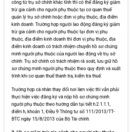
công từ trụ sở chính khác tỉnh thì có thể đăng ký giảm
trừ gia cảnh cho người phụ thuộc tại cơ quan thuế
quản lý trụ sở chính hoặc đơn vị phụ thuộc, địa điểm
kinh doanh. Trường hợp người lao động đăng ký giảm
trừ gia cảnh cho người phụ thuộc tại đơn vị phụ
thuộc, địa điểm kinh doanh thì đơn vị phụ thuộc, địa
điểm kinh doanh có trách nhiệm chuyển hồ sơ chứng
minh người phụ thuộc của người lao động về trụ sở
chính. Trụ sở chính có trách nhiệm rà soát, lưu giữ hồ
sơ chứng minh người phụ thuộc theo quy định và xuất
trình khi cơ quan thuế thanh tra, kiểm tra thuế.
Trường hợp cá nhân thay đổi nơi làm việc thì vẫn phải
thực hiện việc đăng ký và nộp hồ sơ chứng minh
người phụ thuộc theo hướng dẫn tại
tiết h.2.1.1.1,
điểm h, khoản 1, Điều 9 Thông tư số 111/2013/TT-
BTC ngày 15/8/2013 của Bộ Tài chính.