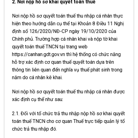
2. Nơi nộp hồ sơ khai quyết toán thuế
Nơi nộp hồ sơ quyết toán thuế thu nhập cá nhân thực
hiện theo hướng dẫn cụ thể tại
Khoản 8 Điều 11 Nghị
định số 126/2020/NĐ-CP ngày 19/10/2020 của
Chính phủ. Trường hợp cá nhân khai và nộp tờ khai
quyết toán thuế TNCN tại trang web
https://canhan.gdt.gov.vn thì hệ thống có chức năng
hỗ trợ xác định cơ quan thuế quyết toán dựa trên
thông tin liên quan đến nghĩa vụ thuế phát sinh trong
năm do cá nhân kê khai.
Nơi nộp hồ sơ quyết toán thuế thu nhập cá nhân được
xác định cụ thể như sau:
2.1. Đối với tổ chức trả thu nhập nộp hồ sơ khai quyết
toán thuế TNCN cho cơ quan Thuế trực tiếp quản lý tổ
chức trả thu nhập đó.