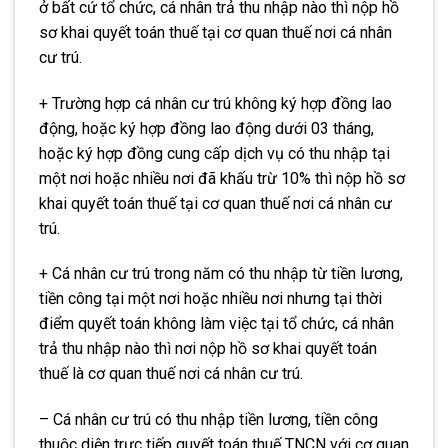
ở bất cứ tổ chức, cá nhân trả thu nhập nào thì nộp hồ
sơ khai quyết toán thuế tại cơ quan thuế nơi cá nhân
cư trú.
+ Trường hợp cá nhân cư trú không ký hợp đồng lao
động, hoặc ký hợp đồng lao động dưới 03 tháng,
hoặc ký hợp đồng cung cấp dịch vụ có thu nhập tại
một nơi hoặc nhiều nơi đã khấu trừ 10% thì nộp hồ sơ
khai quyết toán thuế tại cơ quan thuế nơi cá nhân cư
trú.
+ Cá nhân cư trú trong năm có thu nhập từ tiền lương,
tiền công tại một nơi hoặc nhiều nơi nhưng tại thời
điểm quyết toán không làm việc tại tổ chức, cá nhân
trả thu nhập nào thì nơi nộp hồ sơ khai quyết toán
thuế là cơ quan thuế nơi cá nhân cư trú.
– Cá nhân cư trú có thu nhập tiền lương, tiền công
thuộc diện trực tiếp quyết toán thuế TNCN với cơ quan