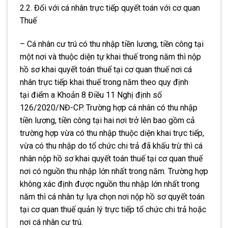
2.2. Đối với cá nhân trực tiếp quyết toán với cơ quan
Thuế
– Cá nhân cư trú có thu nhập tiền lương, tiền công tại
một nơi và thuộc diện tự khai thuế trong năm thì nộp
hồ sơ khai quyết toán thuế tại cơ quan thuế nơi cá
nhân trực tiếp khai thuế trong năm theo quy định
tại
điểm a Khoản 8 Điều 11 Nghị định số
126/2020/NĐ-CP. Trường hợp cá nhân có thu nhập
tiền lương, tiền công tại hai nơi trở lên bao gồm cả
trường hợp vừa có thu nhập thuộc diện khai trực tiếp,
vừa có thu nhập do tổ chức chi trả đã khấu trừ thì cá
nhân nộp hồ sơ khai quyết toán thuế tại cơ quan thuế
nơi có nguồn thu nhập lớn nhất trong năm. Trường hợp
không xác định được nguồn thu nhập lớn nhất trong
năm thì cá nhân tự lựa chọn nơi nộp hồ sơ quyết toán
tại cơ quan thuế quản lý trực tiếp tổ chức chi trả hoặc
nơi cá nhân cư trú.