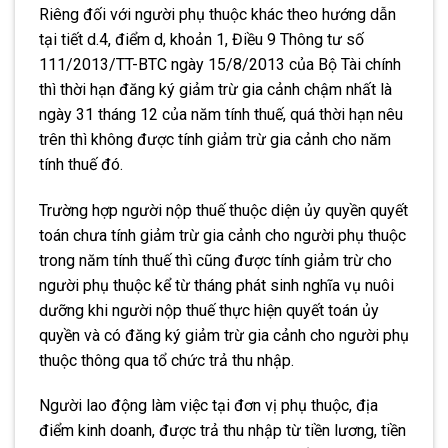
Riêng đối với người phụ thuộc khác theo hướng dẫn
tại
tiết d.4, điểm d, khoản 1, Điều 9 Thông tư số
111/2013/TT-BTC ngày 15/8/2013 của Bộ Tài chính
thì thời hạn đăng ký giảm trừ gia cảnh chậm nhất là
ngày 31 tháng 12 của năm tính thuế, quá thời hạn nêu
trên thì không được tính giảm trừ gia cảnh cho năm
tính thuế đó.
Trường hợp người nộp thuế thuộc diện ủy quyền quyết
toán chưa tính giảm trừ gia cảnh cho người phụ thuộc
trong năm tính thuế thì c
ũ
ng được tính giảm trừ cho
người phụ thuộc kể từ tháng phát sinh nghĩa vụ nuôi
dưỡng khi người nộp thuế thực hiện quyết toán ủy
quyền và có đăng ký giảm trừ gia cảnh cho người phụ
thuộc thông qua tổ chức trả thu nhập.
Người lao động làm việc tại đơn vị phụ thuộc, địa
điểm kinh doanh, được trả thu nhập từ tiền lương,
t
iền