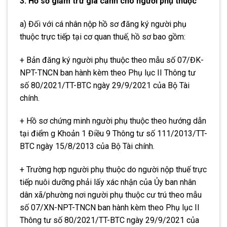
3. Hồ sơ giảm trừ gia cảnh cho người phụ thuộc
a) Đối với cá nhân nộp hồ sơ đăng ký người phụ
thuộc trực tiếp tại cơ quan thuế, hồ sơ bao gồm:
+ Bản đăng ký người phụ thuộc theo
mẫu số 07/ĐK-
NPT-TNCN ban hành kèm theo Phụ lục II Thông tư
số 80/2021/TT-BTC ngày 29/9/2021 của Bộ Tài
chính.
+ Hồ sơ chứng minh người phụ thuộc theo hướng dẫn
tại
điểm g Khoản 1 Điều 9 Thông tư số 111/2013/TT-
BTC ngày 15/8/2013 của Bộ Tài chính.
+ Trường hợp người phụ thuộc do người nộp thuế trực
tiếp nuôi dưỡng phải lấy xác nhận của Ủy ban nhân
dân xã/phường nơi người phụ thuộc cư trú theo
mẫu
số 07/XN-NPT-TNCN ban hành kèm theo Phụ lục II
Thông tư số 80/2021/TT-BTC ngày 29/9/2021 của