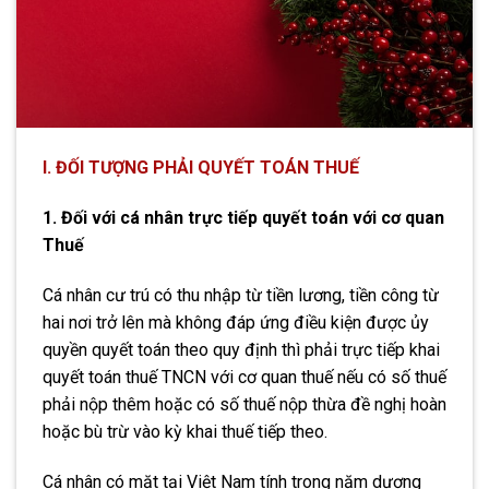
I. ĐỐI TƯỢNG PHẢI QUYẾT TOÁN THUẾ
1. Đối với cá nhân trực tiếp quyết toán với cơ quan
Thuế
Cá nhân cư trú có thu nhập từ tiền lương, tiền công từ
hai nơi trở lên mà không đáp ứng điều kiện được ủy
quyền quyết toán theo quy định thì phải trực tiếp khai
quyết toán thuế TNCN với cơ quan thuế nếu có số thuế
phải nộp thêm hoặc có số thuế nộp thừa đề nghị hoàn
hoặc bù trừ vào kỳ khai thuế tiếp theo.
Cá nhân có mặt tại Việt Nam tính trong năm dương