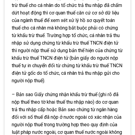
trừ thuế cho cá nhân do tổ chức trả thu nhập đã chấm
dứt hoạt động thì cơ quan thuế căn cứ cơ sở dữ liệu
của ngành thuế để xem xét xử lý hồ sơ quyết toán
thuế cho cá nhân mà không bắt buộc phải có chứng
từ khấu trừ thuế. Trường hợp tổ chức, cá nhân trả thu
nhập sử dụng chứng từ khấu trừ thuế TNCN điện tử
thì người nộp thuế sử dụng bản thể hiện của chứng từ
khấu trừ thuế TNCN điện tử (bản giấy do người nộp
thuế tự in chuyển đổi từ chứng từ khấu trừ thuế TNCN
điện tử gốc do tổ chức, cá nhân trả thu nhập gửi cho
người nộp thuế).
– Bản sao Giấy chứng nhận khấu trừ thuế (ghi rõ đã
nộp thuế theo tờ khai thuế thu nhập nào) do cơ quan
trả thu nhập cấp hoặc Bản sao chứng từ ngân hàng
đối với số thuế đã nộp ở nước ngoài có xác nhận của
người nộp thuế trong trường hợp theo quy định của
luật pháp nước ngoài, cơ quan thuế nước ngoài không