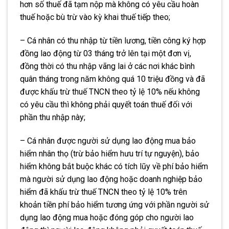
hơn số thuế đã tạm nộp mà không có yêu cầu hoàn
thuế hoặc bù trừ vào kỳ khai thuế tiếp theo;
– Cá nhân có thu nhập từ tiền lương, tiền công ký hợp
đồng lao động từ 03 tháng trở lên tại một đơn vị,
đồng thời có thu nhập vãng lai ở các nơi khác bình
quân tháng trong năm không quá 10 triệu đồng và đã
được khấu trừ thuế TNCN theo tỷ lệ 10% nếu không
có yêu cầu thì không phải quyết toán thuế đối với
phần thu nhập này;
– Cá nhân được người sử dụng lao động mua bảo
hiểm nhân thọ (trừ bảo hiểm h
ư
u trí tự nguyện), bảo
hiểm
không
bắt buộc khác có tích lũy về phí bảo hiểm
mà người sử dụng lao động hoặc doanh nghiệp bảo
hiểm đã khấu trừ thuế TNCN theo tỷ l
ệ
10% trên
khoản tiền phí bảo hiểm tương ứng với phần người sử
dụng lao động mua hoặc đóng góp cho người lao