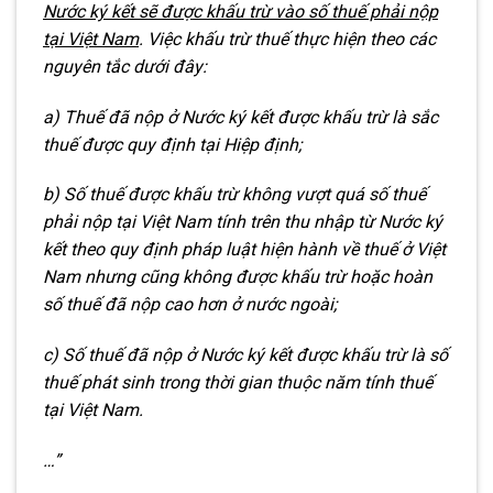
Nước ký kết sẽ được khấu trừ vào số thuế phải nộp
tại Việt Nam
.
Việc khấu trừ thuế thực hiện theo các
nguyên tắc dưới đây:
a) Thuế đã nộp ở Nước ký kết được khấu trừ là sắc
thuế được quy định tại Hiệp định;
b) Số thuế được khấu trừ không vượt quá số thuế
phải nộp tại Việt Nam tính trên thu nhập từ Nước ký
kết theo quy định pháp luật hiện hành về thuế ở Việt
Nam nhưng cũng không được khấu trừ hoặc hoàn
số thuế đã nộp cao hơn ở nước ngoài;
c) Số thuế đã nộp ở Nước ký kết được khấu trừ là số
thuế phát sinh trong thời gian thuộc năm tính thuế
tại Việt Nam.
…”