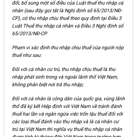
đổi, bổ sung một số điều của Luật thuế thu nhập cá
nhân (sau đây gọi tắt là Nghị định số 65/2013/NĐ-
CP), có thu nhập chịu thuế theo quy định tại Điều 3
Luật Thuế thu nhập cá nhân và Điều 3 Nghị định số
65/2013/NĐ-CP.
Phạm vi xác định thu nhập chịu thuế của người nộp
thuế như sau:
Đối với cá nhân cư trú, thu nhập chịu thuế là thu
nhập phát sinh trong và ngoài lãnh thổ Việt Nam,
không phân biệt nơi trả thu nhập;
Đối với cá nhân là công dân của quốc gia, vùng lãnh
thổ đã ký kết Hiệp định với Việt Nam về tránh đánh
thuế hai lần và ngăn ngừa việc trốn lậu thuế đối với
các loại thuế đánh vào thu nhập và là cá nhân cư
trú tại Việt Nam thì nghĩa vụ thuế thu nhập cá nhân
được tính từ tháng đến Việt Nam trong trường hợp