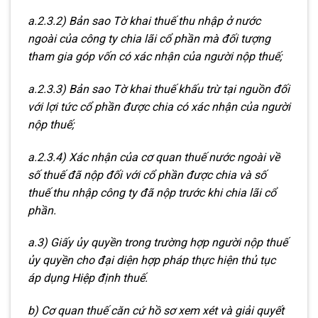
a.2.3.2) Bản sao Tờ khai thuế thu nhập ở nước
ngoài của công ty chia lãi cổ phần mà đối tượng
tham gia góp vốn có xác nhận của người nộp thuế;
a.2.3.3) Bản sao Tờ khai thuế khấu trừ tại nguồn đối
với lợi tức cổ phần được chia có xác nhận của người
nộp thuế;
a.2.3.4) Xác nhận của cơ quan thuế nước ngoài về
số thuế đã nộp đối với cổ phần được chia và số
thuế thu nhập công ty đã nộp trước khi chia lãi cổ
phần.
a.3) Giấy ủy quyền trong trường hợp người nộp thuế
ủy quyền cho đại diện hợp pháp thực hiện thủ tục
áp dụng Hiệp định thuế.
b) Cơ quan thuế căn cứ hồ sơ xem xét và giải quyết