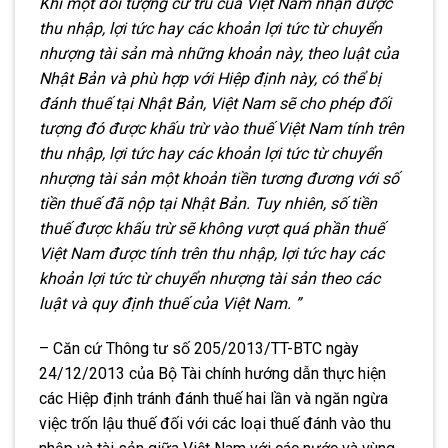
Khi một đối tượng cư trú của Việt Nam nhận được
thu nhập, lợi tức hay các khoản lợi tức từ chuyển
nhượng tài sản mà những khoản này, theo luật của
Nhật Bản và phù hợp với Hiệp định này, có thể bị
đánh thuế tại Nhật Bản, Việt Nam sẽ cho phép đối
tượng đó được khấu trừ vào thuế Việt Nam tính trên
thu nhập, lợi tức hay các khoản lợi tức từ chuyển
nhượng tài sản một khoản tiền tương đương với số
tiền thuế đã nộp tại Nhật Bản. Tuy nhiên, số tiền
thuế được khấu trừ sẽ không vượt quá phần thuế
Việt Nam được tính trên thu nhập, lợi tức hay các
khoản lợi tức từ chuyển nhượng tài sản theo các
luật và quy định thuế của Việt Nam. ”
– Căn cứ Thông tư số 205/2013/TT-BTC ngày
24/12/2013 của Bộ Tài chính hướng dẫn thực hiện
các Hiệp định tránh đánh thuế hai lần và ngăn ngừa
việc trốn lậu thuế đối với các loại thuế đánh vào thu