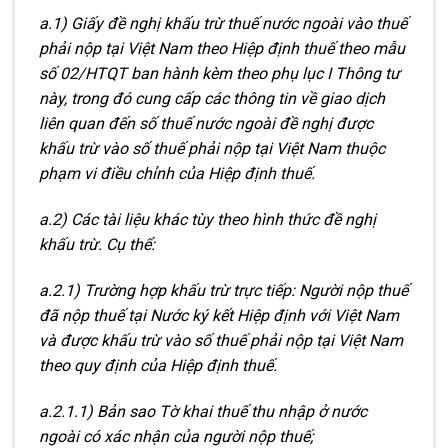
a.1) Giấy đề nghị khấu trừ thuế nước ngoài vào thuế
phải nộp tại Việt Nam theo Hiệp định thuế theo mẫu
số 02/HTQT ban hành kèm theo phụ lục I Thông tư
này, trong đó cung cấp các thông tin về giao dịch
liên quan đến số thuế nước ngoài đề nghị được
khấu trừ vào số thuế phải nộp tại Việt Nam thuộc
phạm vi điều chỉnh của Hiệp định thuế.
a.2) Các tài liệu khác tùy theo hình thức đề nghị
khấu trừ. Cụ thể:
a.2.1) Trường hợp khấu trừ trực tiếp: Người nộp thuế
đã nộp thuế tại Nước ký kết Hiệp định với Việt Nam
và được khấu trừ vào số thuế phải nộp tại Việt Nam
theo quy định của Hiệp định thuế.
a.2.1.1) Bản sao Tờ khai thuế thu nhập ở nước
ngoài có xác nhận của người nộp thuế;