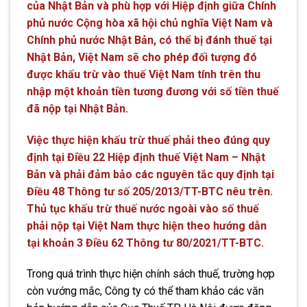
của Nhật Bản và phù hợp với Hiệp định giữa Chính
phủ nước Cộng hòa xã hội chủ nghĩa Việt Nam và
Chính phủ nước Nhật Bản, có thể bị đánh thuế tại
Nhật Bản, Việt Nam sẽ cho phép đối tượng đó
được khấu trừ vào thuế Việt Nam tính trên thu
nhập một khoản tiền tương đương với số tiền thuế
đã nộp tại Nhật Bản.
Việc thực hiện khấu trừ thuế phải theo đúng quy
định tại Điều 22 Hiệp định thuế Việt Nam – Nhật
Bản và phải đảm bảo các nguyên tắc quy định tại
Điều 48 Thông tư số 205/2013/TT-BTC nêu trên.
Thủ tục khấu trừ thuế nước ngoài vào số thuế
phải nộp tại Việt Nam thực hiện theo hướng dẫn
tại khoản 3 Điều 62 Thông tư 80/2021/TT-BTC.
Trong quá trình thực hiện chính sách thuế, trường hợp
còn vướng mắc, Công ty có thể tham khảo các văn