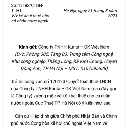
Số: 13182/CTHN-
TTHT
Hà Nội, ngày 21 tháng 3 năm
V/v kê khai thuế cho
2023
cá nhân nước ngoài
Kính gửi:
Công ty TNHH Kurita – GK Việt Nam
(Đ/c: Phòng 305, Tầng 03, Trung tâm Công nghệ,
Khu công nghiệp Thăng Long, Xã Kim Chung, Huyện
Đông Anh, TP Hà Nội – MST: 0107595328)
Trả lời công văn số 120123/Quyết toán thuế TNCN
của Công ty TNHH Kurita – GK Việt Nam (sau đây gọi
là Công ty) vướng mắc về kê khai thuế cho cá nhân
nước ngoài, Cục Thuế TP Hà Nội có ý kiến như sau:
– Căn cứ Hiệp định giữa Chính phủ Nhật Bản và Chính
phủ nước Cộng hòa xã hội chủ nghĩa Việt Nam về