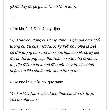
(Dưới đây được gọi là “thuế Nhật Bản).
…”
+ Tại khoản 1 Điều 4 quy định:
“1/ Theo nội dung của Hiệp định này, thuật ngữ “đối
tượng cư trú của một Nước ký kết” có nghĩa là bất
cứ đối tượng nào, mà theo các luật của Nước ký kết
đó, là đối tượng chịu thuế căn cứ vào nhà ở, nơi cư
trú, địa điểm của trụ sở đầu não hay trụ sở chính
hoặc các tiêu chuẩn nào khác tương tự.”
+ Tại khoản 1 Điều 22 quy định:
“1/ Tại Việt Nam, việc đánh thuế hai lần sẽ được
xóa bỏ như sau: