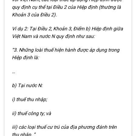
quy định cụ thể tại Điều 2 của Hiệp định (thường là
Khoản 3 của Điều 2).
Ví dụ 2: Tại Điều 2, Khoản 3, Điểm b) Hiệp định giữa
Việt Nam và nước N quy định như sau:
“3. Những loài thuế hiện hành được áp dụng trong
Hiệp định là:
…
b) Tại nước N:
i) thuế thu nhập;
ii) thuế công ty; và
iii) các loại thuế cư trú của địa phương đánh trên
thu nhập. ”