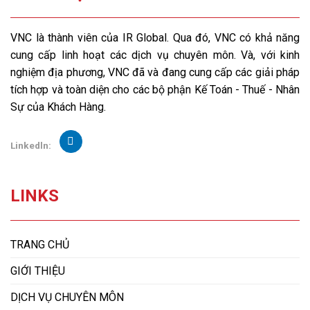
VNC là thành viên của IR Global. Qua đó, VNC có khả năng
cung cấp linh hoạt các dịch vụ chuyên môn. Và, với kinh
nghiệm địa phương, VNC đã và đang cung cấp các giải pháp
tích hợp và toàn diện cho các bộ phận Kế Toán - Thuế - Nhân
Sự của Khách Hàng.
Linkedln:
LINKS
TRANG CHỦ
GIỚI THIỆU
DỊCH VỤ CHUYÊN MÔN