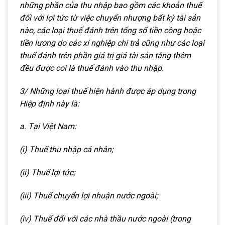
những phần của thu nhập bao gồm các khoản thuế
đối với lợi tức từ việc chuyển nhượng bất kỳ tài sản
nào, các loại thuế đánh trên tổng số tiền công hoặc
tiền lương do các xí nghiệp chi trả cũng như các loại
thuế đánh trên phần giá trị giá tài sản tăng thêm
đều được coi là thuế đánh vào thu nhập.
3/ Những loại thuế hiện hành được áp dụng trong
Hiệp định này là:
a. Tại Việt Nam:
(i) Thuế thu nhập cá nhân;
(ii) Thuế lợi tức;
(iii) Thuế chuyển lợi nhuận nước ngoài;
(iv) Thuế đối với các nhà thầu nước ngoài (trong