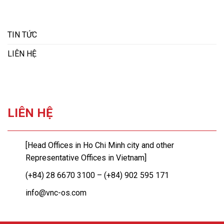
TIN TỨC
LIÊN HỆ
LIÊN HỆ
[Head Offices in Ho Chi Minh city and other
Representative Offices in Vietnam]
(+84) 28 6670 3100 – (+84) 902 595 171
info@vnc-os.com