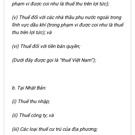
phạm vi được coi như là thuế thu trên lợi tức);
(v) Thuế đối với các nhà thầu phụ nước ngoài trong
lĩnh vực dầu khí (trong phạm vi được coi như là thuế
thu trên lợi tức); và
(vi) Thuế đối với tiền bản quyền;
(Dưới đây được gọi là “thuế Việt Nam”);
b. Tại Nhật Bản:
(i) Thuế thu nhập;
(ii) Thuế công ty; và
(iii) Các loại thuế cư trú của địa phương;