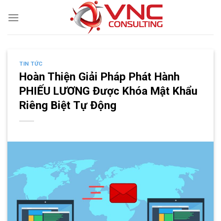
Skip
to
content
TIN TỨC
Hoàn Thiện Giải Pháp Phát Hành
PHIẾU LƯƠNG Được Khóa Mật Khẩu
Riêng Biệt Tự Động