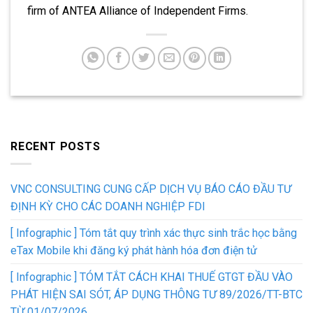
firm of ANTEA Alliance of Independent Firms.
RECENT POSTS
VNC CONSULTING CUNG CẤP DỊCH VỤ BÁO CÁO ĐẦU TƯ
ĐỊNH KỲ CHO CÁC DOANH NGHIỆP FDI
[ Infographic ] Tóm tắt quy trình xác thực sinh trắc học bằng
eTax Mobile khi đăng ký phát hành hóa đơn điện tử
[ Infographic ] TÓM TẮT CÁCH KHAI THUẾ GTGT ĐẦU VÀO
PHÁT HIỆN SAI SÓT, ÁP DỤNG THÔNG TƯ 89/2026/TT-BTC
TỪ 01/07/2026