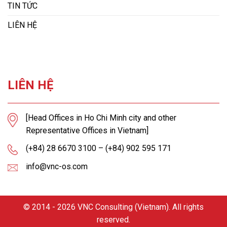
TIN TỨC
LIÊN HỆ
LIÊN HỆ
[Head Offices in Ho Chi Minh city and other
Representative Offices in Vietnam]
(+84) 28 6670 3100 – (+84) 902 595 171
info@vnc-os.com
© 2014 - 2026 VNC Consulting (Vietnam). All rights
reserved.