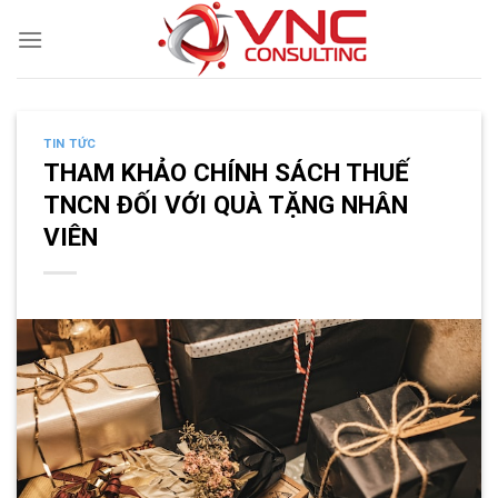
Skip
to
content
TIN TỨC
THAM KHẢO CHÍNH SÁCH THUẾ
TNCN ĐỐI VỚI QUÀ TẶNG NHÂN
VIÊN