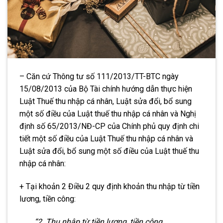
– Căn cứ Thông tư số 111/2013/TT-BTC ngày
15/08/2013 của Bộ Tài chính hướng dẫn thực hiện
Luật Thuế thu nhập cá nhân, Luật sửa đổ
i,
bổ sung
một số điều của Luật thuế thu nhập cá nhân và Nghị
định số 65/2013/NĐ-CP của Chính phủ quy định chi
tiết một số điều của Luật Thuế thu nhập cá nh
ân
và
Luật sửa đổi, bổ sung một số điều của Luật thuế thu
nhập cá nhân:
+ Tại khoản 2 Điều 2 quy định khoản
t
hu nhập từ tiền
lương, tiền công:
“2. Thu nhập từ tiền lương, tiền công