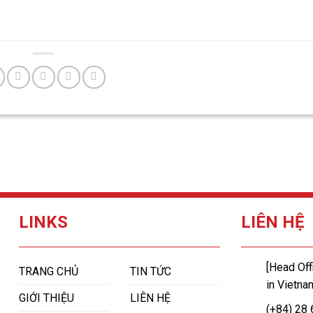
LINKS
LIÊN HỆ
[Head Off
TRANG CHỦ
TIN TỨC
in Vietna
GIỚI THIỆU
LIÊN HỆ
(+84) 28