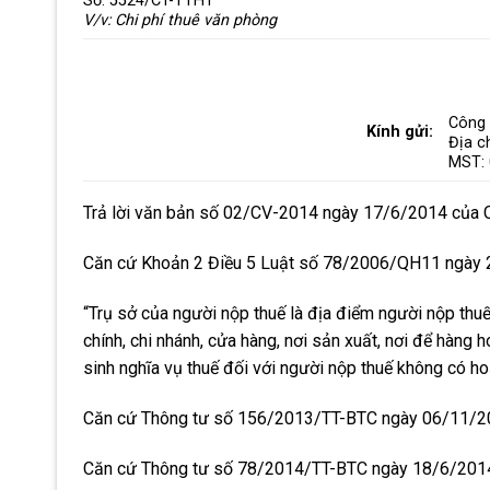
Số: 5524/CT-TTHT
V/v: Chi phí thuê văn phòng
Công
Kính gửi:
Địa c
MST:
Trả lời văn bản số 02/CV-2014 ngày 17/6/2014 của Cô
Căn cứ Khoản 2 Điều 5 Luật số 78/2006/QH11 ngày 2
“Trụ sở của người nộp thuế
là địa điểm người nộp thu
chính, chi nhánh, cửa hàng, nơi sản xuất, nơi để hàng h
sinh nghĩa vụ thuế đối với người nộp thuế không có ho
Căn cứ Thông tư số 156/2013/TT-BTC ngày 06/11/2013
Căn cứ Thông tư số 78/2014/TT-BTC ngày 18/6/2014 