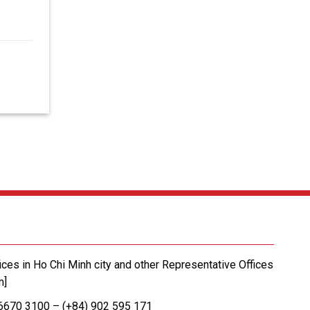
ices in Ho Chi Minh city and other Representative Offices
m]
 6670 3100 – (+84) 902 595 171