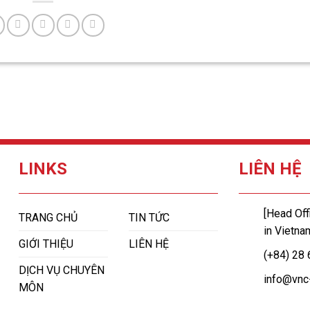
LINKS
LIÊN HỆ
[Head Off
TRANG CHỦ
TIN TỨC
in Vietna
GIỚI THIỆU
LIÊN HỆ
(+84) 28
DỊCH VỤ CHUYÊN
info@vnc
MÔN