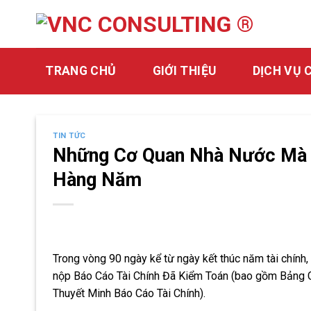
Skip
to
content
TRANG CHỦ
GIỚI THIỆU
DỊCH VỤ 
TIN TỨC
Những Cơ Quan Nhà Nước Mà 
Hàng Năm
Trong vòng 90 ngày kể từ ngày kết thúc năm tài chính
nộp Báo Cáo Tài Chính Đã Kiểm Toán (bao gồm Bảng C
Thuyết Minh Báo Cáo Tài Chính).