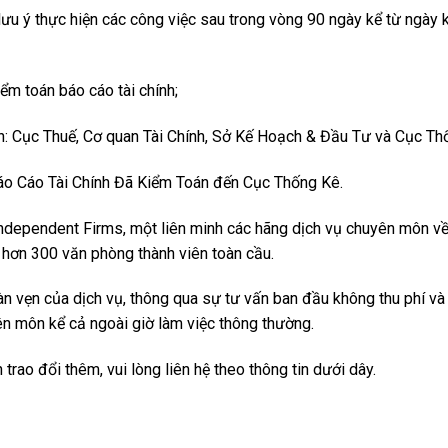
 lưu ý thực hiện các công việc sau trong vòng 90 ngày kể từ ngày 
ểm toán báo cáo tài chính;
: Cục Thuế, Cơ quan Tài Chính, Sở Kế Hoạch & Đầu Tư và Cục Th
o Cáo Tài Chính Đã Kiểm Toán đến Cục Thống Kê.
Independent Firms, một liên minh các hãng dịch vụ chuyên môn v
à hơn 300 văn phòng thành viên toàn cầu.
àn vẹn của dịch vụ, thông qua sự tư vấn ban đầu không thu phí và
n môn kể cả ngoài giờ làm việc thông thường.
trao đổi thêm, vui lòng liên hệ theo thông tin dưới dây.