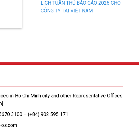
LỊCH TUÂN THỦ BÁO CÁO 2026 CHO
CÔNG TY TẠI VIỆT NAM
ices in Ho Chi Minh city and other Representative Offices
m]
 6670 3100 – (+84) 902 595 171
-os.com