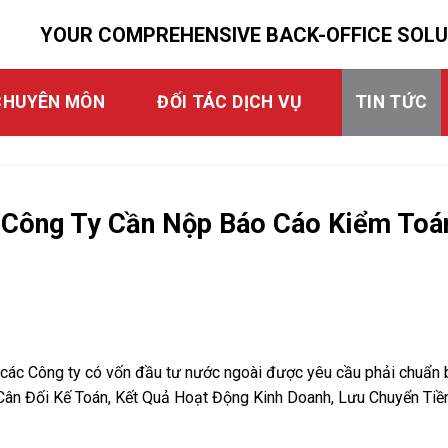
YOUR COMPREHENSIVE BACK-OFFICE SOL
CHUYÊN MÔN
ĐỐI TÁC DỊCH VỤ
TIN TỨC
Công Ty Cần Nộp Báo Cáo Kiểm Toá
, các Công ty có vốn đầu tư nước ngoài được yêu cầu phải chuẩn 
ân Đối Kế Toán, Kết Quả Hoạt Động Kinh Doanh, Lưu Chuyển Tiề