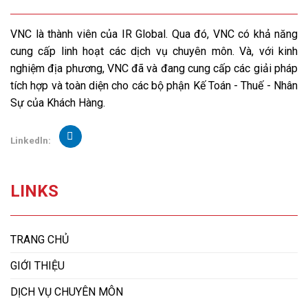
VNC là thành viên của IR Global. Qua đó, VNC có khả năng
cung cấp linh hoạt các dịch vụ chuyên môn. Và, với kinh
nghiệm địa phương, VNC đã và đang cung cấp các giải pháp
tích hợp và toàn diện cho các bộ phận Kế Toán - Thuế - Nhân
Sự của Khách Hàng.
Linkedln:
LINKS
TRANG CHỦ
GIỚI THIỆU
DỊCH VỤ CHUYÊN MÔN