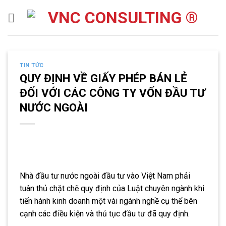
Skip
to
content
TIN TỨC
QUY ĐỊNH VỀ GIẤY PHÉP BÁN LẺ
ĐỐI VỚI CÁC CÔNG TY VỐN ĐẦU TƯ
NƯỚC NGOÀI
Nhà đầu tư nước ngoài đầu tư vào Việt Nam phải
tuân thủ chặt chẽ quy định của Luật chuyên ngành khi
tiến hành kinh doanh một vài ngành nghề cụ thể bên
cạnh các điều kiện và thủ tục đầu tư đã quy định.