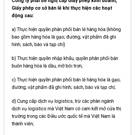
Công ty phải đề nghị cấp Giấy phép kinh doanh,
Giấy phép cơ sở bán lẻ khi thực hiện các hoạt
động sau:
a) Thực hiện quyền phân phối bán lẻ hàng hóa (không
bao gồm hàng hóa là gạo; đường; vật phẩm đã ghi
hình; sách, báo và tạp chí)
b) Thực hiện quyền nhập khẩu, quyền phân phối bán
buôn hàng hóa là dầu, mỡ bôi trơn;
c) Thực hiện quyền phân phối bán lẻ hàng hóa là gạo;
đường; vật phẩm đã ghi hình; sách, báo và tạp chí;
d) Cung cấp dịch vụ logistics; trừ các phân ngành
dịch vụ logistics mà Việt Nam có cam kết mở cửa thị
trường trong các Điều ước quốc tế mà Việt Nam là
thành viên;