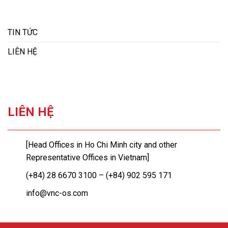
TIN TỨC
LIÊN HỆ
LIÊN HỆ
[Head Offices in Ho Chi Minh city and other
Representative Offices in Vietnam]
(+84) 28 6670 3100 – (+84) 902 595 171
info@vnc-os.com