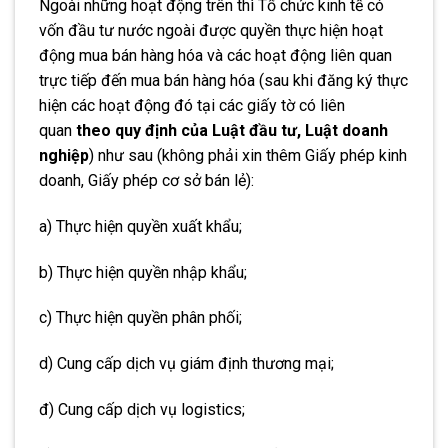
Ngoài những hoạt động trên thì Tổ chức kinh tế có
vốn đầu tư nước ngoài được quyền thực hiện hoạt
động mua bán hàng hóa và các hoạt động liên quan
trực tiếp đến mua bán hàng hóa (sau khi đăng ký thực
hiện các hoạt động đó tại các giấy tờ có liên
quan
theo quy định của Luật đầu tư, Luật doanh
nghiệp
) như sau (không phải xin thêm Giấy phép kinh
doanh, Giấy phép cơ sở bán lẻ):
a) Thực hiện quyền xuất khẩu;
b) Thực hiện quyền nhập khẩu;
c) Thực hiện quyền phân phối;
d) Cung cấp dịch vụ giám định thương mại;
đ) Cung cấp dịch vụ logistics;