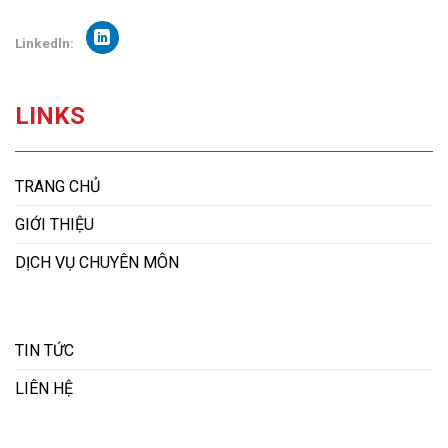
Linkedln:
LINKS
TRANG CHỦ
GIỚI THIỆU
DỊCH VỤ CHUYÊN MÔN
TIN TỨC
LIÊN HỆ