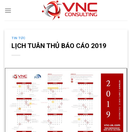
Skip
to
content
TIN TỨC
LỊCH TUÂN THỦ BÁO CÁO 2019